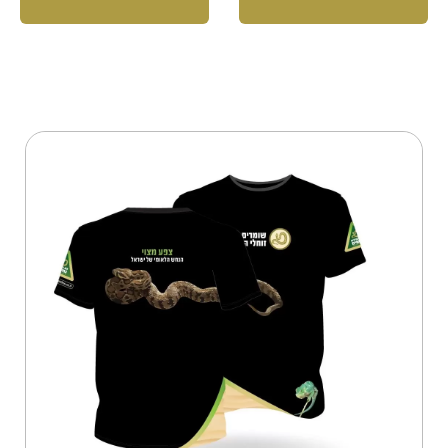
למוצר
זה
יש
מספר
סוגים.
ניתן
לבחור
את
האפשרויות
בעמוד
המוצר