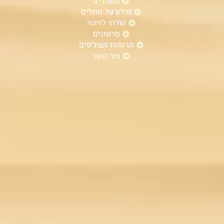
מאמרים
מידע על זוחלים
שלחו לזיהוי
סרטונים
תרומות ושת"פים
צור קשר