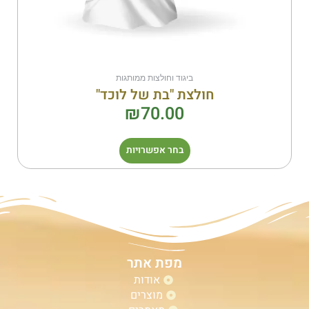
ביגוד וחולצות ממותגות
חולצת "בת של לוכד"
₪
70.00
בחר אפשרויות
מפת אתר
אודות
מוצרים