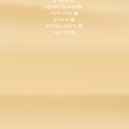
מאמרים
מידע על זוחלים
שלחו לזיהוי
סרטונים
תרומות ושת"פים
צור קשר