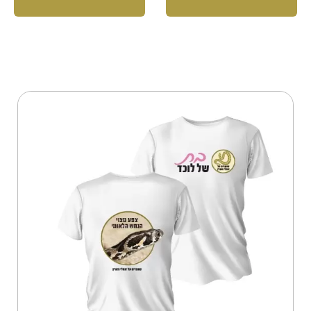
למוצר
זה
יש
מספר
סוגים.
ניתן
לבחור
את
האפשרויות
בעמוד
המוצר