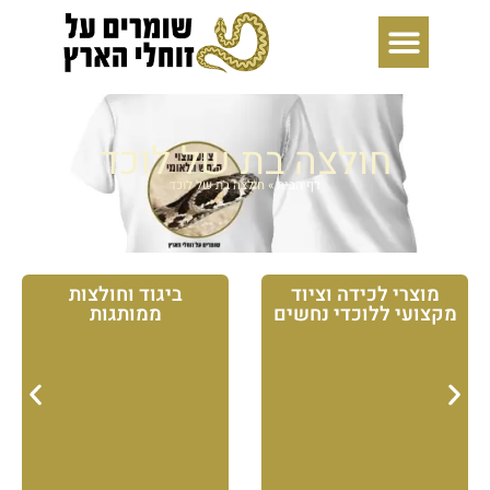
ילוג
תוכן
חולצה בת של לוכד
דף הבית
»
חולצה בת של לוכד
מוצרי לכידה וציוד
ביגוד וחולצות
מקצועי ללוכדי נחשים
ממותגות