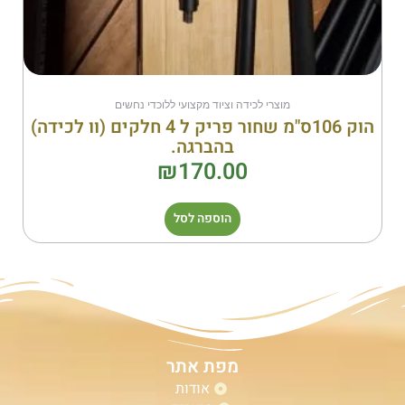
מוצרי לכידה וציוד מקצועי ללוכדי נחשים
הוק 106ס"מ שחור פריק ל 4 חלקים (וו לכידה)
בהברגה.
₪
170.00
הוספה לסל
מפת אתר
אודות