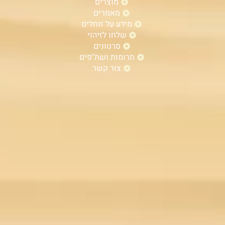
מוצרים
מאמרים
מידע על זוחלים
שלחו לזיהוי
סרטונים
תרומות ושת"פים
צור קשר