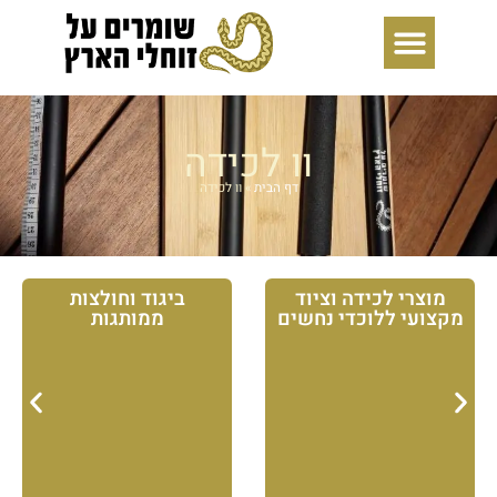
ילוג
תוכן
וו לכידה
דף הבית
»
וו לכידה
מוצרי לכידה וציוד
ביגוד וחולצות
מקצועי ללוכדי נחשים
ממותגות