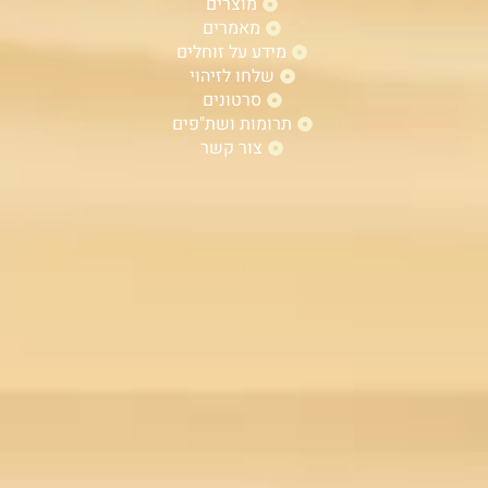
מוצרים
מאמרים
מידע על זוחלים
שלחו לזיהוי
סרטונים
תרומות ושת"פים
צור קשר