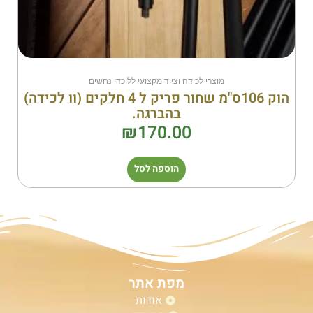
מוצרי לכידה וציוד מקצועי ללוכדי נחשים
הוק 106ס"מ שחור פריק ל 4 חלקים (וו לכידה)
בהברגה.
₪
170.00
הוספה לסל
מפת אתר
אודות