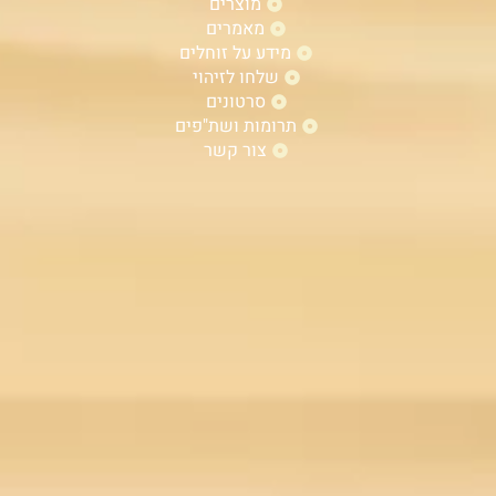
מוצרים
מאמרים
מידע על זוחלים
שלחו לזיהוי
סרטונים
תרומות ושת"פים
צור קשר