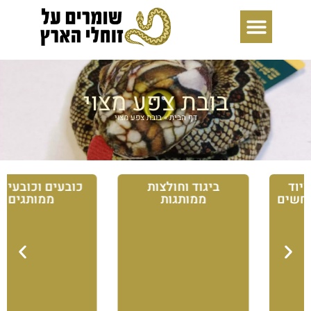
ילוג
תוכן
בובת צפע מצוי
דף הבית
»
בובת צפע מצוי
ביגוד וחולצות
כובעים וכובעי שטח
ממותגות
ממותגים