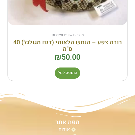
מוצרים שונים ומזכרות
בובת צפע – הנחש הלאומי (דגם מגולגל) 40
ס"מ
₪
50.00
הוספה לסל
מפת אתר
אודות