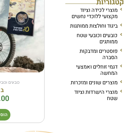
קטגוריות
מוצרי לכידה וציוד
מקצועי ללוכדי נחשים
ביגוד וחולצות ממותגות
כובעים וכובעי שטח
ממותגים
פוסטרים ומדבקות
הסברה
דגמי זוחלים ואמצעי
המחשה
מוצרים שונים ומזכרות
כובעים וכוב
בנ
מוצרי הישרדות וציוד
.00
שטח
הוספ