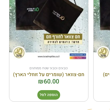
כובעים וכובעי שטח ממותגים
ים)
חם-צוואר (שומרים על זוחלי הארץ)
₪
60.00
הוספה לסל