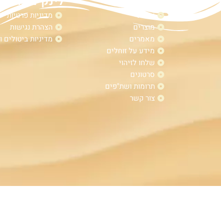
מפת אתר
לינקים נוספי
אודות
מדיניות פרטיות
מוצרים
הצהרת נגישות
מאמרים
מדיניות ביטולים ו
מידע על זוחלים
שלחו לזיהוי
סרטונים
תרומות ושת"פים
צור קשר