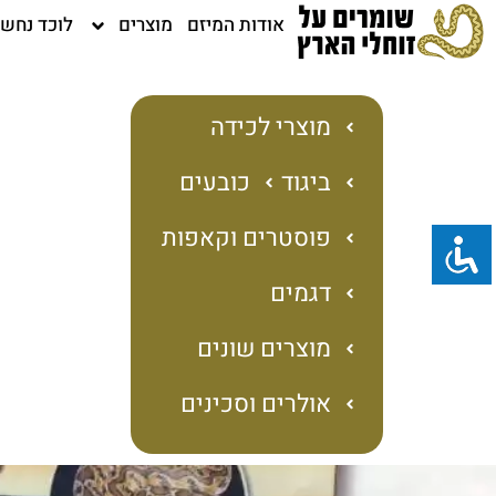
ילוג
אודות המיזם
מוצרים
לוכד נחש
תוכן
מוצרי לכידה
ביגוד
כובעים
פוסטרים וקאפות
דגמים
מוצרים שונים
אולרים וסכינים