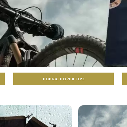
ממותגות
כובעים וכובעי שטח ממותגי