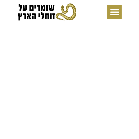
ילוג
תוכן