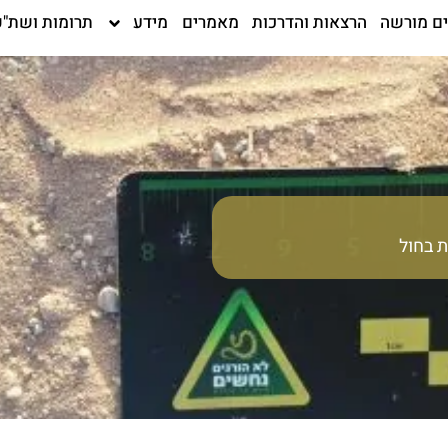
ים מורשה
הרצאות והדרכות
מאמרים
מידע
תרומות ושת"פ
ת בחול