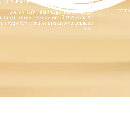
אין המלצה לגעת, להתעסק, להפריע לנחש ארסי, טע
עלולה לעלות בחיי אדם!
החזרות
לכן תמיד הזמינו בעל מקצוע – לוכד מורשה.
כל התוכן לרבות הלוגו והמוצרים מוגנים בזכויות יוצ
להשתמש בתוכן מהאתר או בחלקו ללא קבלת הית
בכתב.