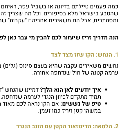
כמה פעמים טיילתם בדיונה או בשביל עפר, ראיתם מ
שהטבע בישראל מלא בסיפורים, וכל מה שצריך זה ר
ומסתתרים, אבל הם משאירים אחריהם "עקבות" ש
הנה מדריך זריז שיעזור לכם להבין מי עבר כאן לפנ
1. הנחש: הקו שזז מצד לצד
נחשים משאירים עקבה שהיא בעצם סינוס (גלים) מת
ערמה קטנה של חול שנדחפה אחורה.
איך יודעים לאן הוא הלך?
דמיינו שהנחש "ד
תמיד מתקדם לכיוון הנגדי לערמה שנדחפה.
טיפ של גששים:
אם הקו נראה לכם מאוד רח
במשהו קטן וזריז כמו זעמן.
2. הלטאה: הדינוזאור הקטן עם הזנב הנגרר