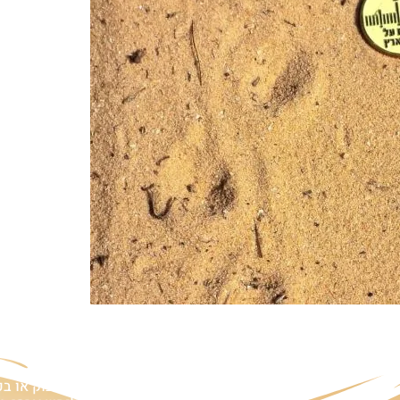
ם
אזהרה:
במוצרים ובמידע המובא באתר, בדף פיסבוק או ב