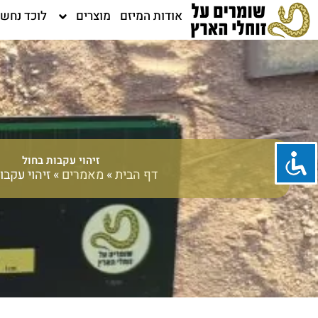
ילוג
אודות המיזם
מוצרים
לוכד נחש
תוכן
זיהוי עקבות בחול
דף הבית
»
מאמרים
»
זיהוי עקבו