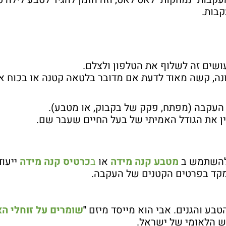
קבות.
ים זה לשלוף את הטלפון ולצלם.
נה, קשה מאוד לדעת אם מדובר בלטאה קטנה או בכוח אפ
 העקבה (מפתח, פקק של בקבוק, או מטבע).
בין את הגודל האמיתי של בעל החיים שעבר שם.
 להשתמש ב
מטבע קנה מידה
או
ב
כרטיס קנה מידה
ייעוד
מקד בפרטים הקטנים של העקבה.
בע והגנים. אבי הוא מייסד מיזם
"
שומרים על זוחלי ה