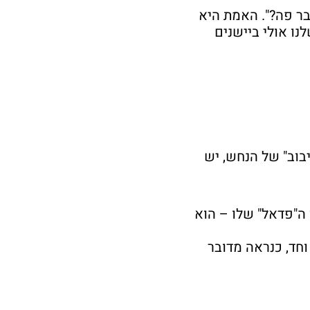
בר פה?". האמת היא
ו אולי ביישנים
בוב" של הנחש, יש
ה"פדאל" שלו – הוא
וחד, כנראה מדובר