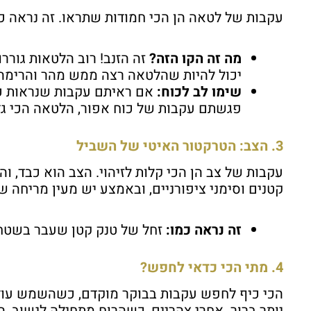
עקבות של לטאה הן הכי חמודות שתראו. זה נראה כמו
מה זה הקו הזה?
זה הזנב! רוב הלטאות גורר
יכול להיות שהלטאה רצה ממש מהר והרימה א
שימו לב לכוח:
אם ראיתם עקבות שנראות כמו
פגשתם עקבות של כוח אפור, הלטאה הכי גד
3. הצב: הטרקטור האיטי של השביל
עקבות של צב הן הכי קלות לזיהוי. הצב הוא כבד, 
קטנים וסימני ציפורניים, ובאמצע יש מעין מריחה
זה נראה כמו:
זחל של טנק קטן שעבר בשטח. 
4. מתי הכי כדאי לחפש?
הכי כיף לחפש עקבות בבוקר מוקדם, כשהשמש עוד
יותר ברור. אחרי צהריים, כשהרוח מתחילה לנשוב, ה